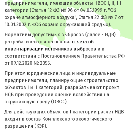
предприниматели, имеющие объекты НВОС I, II, III
категории (Статья 12 ФЗ № 96 от 04.05.1999 г. "Об
охране атмосферного воздуха", Статья 22 ФЗ № 7 от
10.01.2002 г. «Об охране окружающей среды»).
Нормативы допустимых выбросов (далее - НДВ)
разрабатываются на основе
отчета об
инвентаризации источников выбросов
и в
соответствии с Постановлением Правительства РФ
от 09.12.2020 № 2055.
При этом юридические лица и индивидуальные
предприниматели, планирующие строительство
объектов I и II категорий, разрабатывают проект
НДВ при проведении оценки воздействия на
окружающую среду (ОВОС).
Для действующих объектов I категории расчет НДВ
входит в состав Комплексного экологического
разрешения (КЭР).