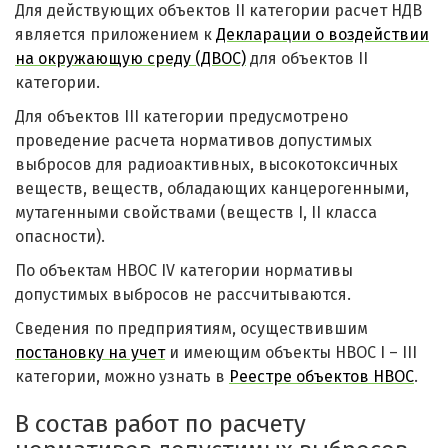
Для действующих объектов II категории расчет НДВ
является приложением к
Декларации о воздействии
на окружающую среду (ДВОС)
для объектов II
категории.
Для объектов III категории предусмотрено
проведение расчета нормативов допустимых
выбросов для радиоактивных, высокотоксичных
веществ, веществ, обладающих канцерогенными,
мутагенными свойствами (веществ I, II класса
опасности).
По объектам НВОС IV категории нормативы
допустимых выбросов не рассчитываются.
Сведения по предприятиям, осуществившим
постановку на учет
и имеющим объекты НВОС I – III
категории, можно узнать в
Реестре объектов НВОС
.
В состав работ по расчету