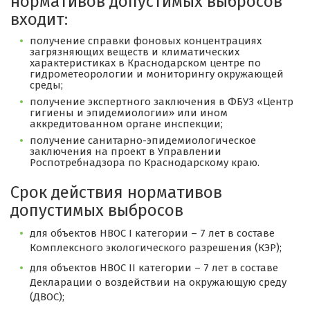
нормативов допустимых выбросов
входит:
получение справки фоновых концентрациях
загрязняющих веществ и климатических
характеристиках в Краснодарском центре по
гидрометеорологии и мониторингу окружающей
среды;
получение экспертного заключения в ФБУЗ «Центр
гигиены и эпидемиологии» или ином
аккредитованном органе инспекции;
получение санитарно-эпидемиологическое
заключения на проект в Управлении
Роспотребнадзора по Краснодарскому краю.
Срок действия нормативов
допустимых выбросов
для объектов НВОС I категории – 7 лет в составе
Комплексного экологического разрешения (КЭР);
для объектов НВОС II категории – 7 лет в составе
Декларации о воздействии на окружающую среду
(ДВОС);