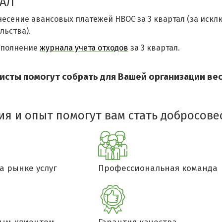
ТАЛ
есение авансовых платежей НВОС за 3 квартал (за искл
ьства).
аполнение
журнала учета отходов
за 3 квартал.
исты помогут собрать для Вашей организации ве
ия и опыт помогут вам стать добросов
а рынке услуг
Профессиональная команда