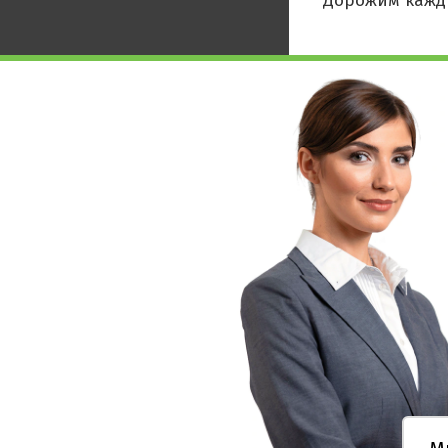
Дорожим кажд