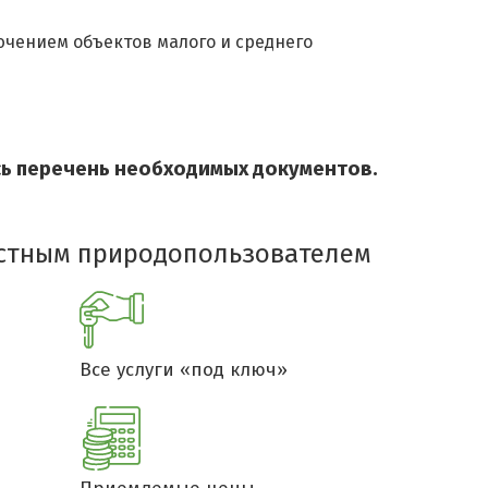
ючением объектов малого и среднего
сь перечень необходимых документов.
естным природопользователем
Все услуги «под ключ»