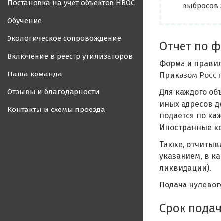
Постановка на учет объектов НВОС
выбросов 
Обучение
Экологическое сопровождение
Отчет по ф
Включение в реестр утилизаторов
Форма и правил
Наша команда
Приказом Росста
Отзывы и благодарности
Для каждого об
иных адресов де
Контакты и схемы проезда
подается по ка
Иностранные ко
Также, отчитыв
указанием, в к
ликвидации).
Подача нулевого
Срок подач