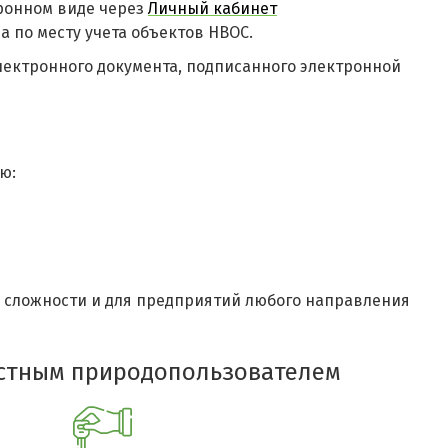
ронном виде через
Личный кабинет
 по месту учета объектов НВОС.
 электронного документа, подписанного электронной
ю:
й сложности и для предприятий любого направления
естным природопользователем