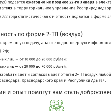
дух) подается
ежегодно не позднее 22-го января
в элект
вателя
в территориальное управление Росприроднадзора
.2022 года статистическая отчетность подается в форме
ность по форме 2-ТП (воздух)
евременную подачу, а также недостоверную информаци
П РФ:
ых лиц — от 10 000 до 20 000 рублей;
их лиц — от 20 000 до 70 000 рублей.
азрабатывает и согласовывает отчеты 2-ТП воздух любо
раснодара, Краснодарского края и Республики Адыгея.
ия и опыт помогут вам стать добросов