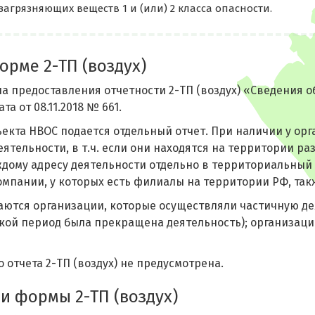
загрязняющих веществ 1 и (или) 2 класса опасности.
орме 2-ТП (воздух)
а предоставления отчетности 2-ТП (воздух) «Сведения 
та от 08.11.2018 № 661.
ъекта НВОС подается отдельный отчет. При наличии у о
ятельности, в т.ч. если они находятся на территории ра
ждому адресу деятельности отдельно в территориальный 
мпании, у которых есть филиалы на территории РФ, так
аются организации, которые осуществляли частичную деят
акой период была прекращена деятельность); организаци
 отчета 2-ТП (воздух) не предусмотрена.
и формы 2-ТП (воздух)