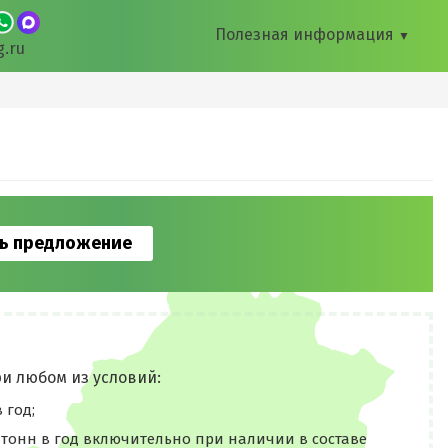
Полезная информация
▼
g.ru
ь предложение
и любом из условий:
 год;
 тонн в год включительно при наличии в составе