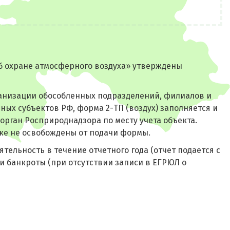
об охране атмосферного воздуха» утверждены
рганизации обособленных подразделений, филиалов и
зных субъектов РФ, форма 2-ТП (воздух) заполняется и
орган Росприроднадзора по месту учета объекта.
же не освобождены от подачи формы.
ельность в течение отчетного года (отчет подается с
и банкроты (при отсутствии записи в ЕГРЮЛ о